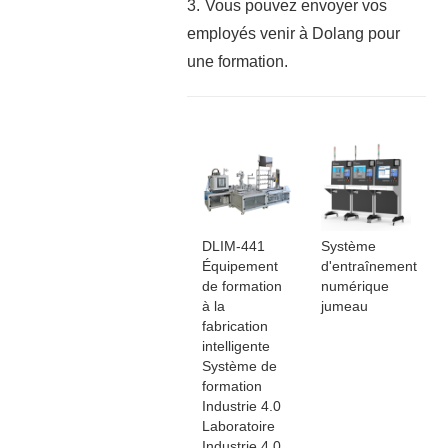
3.
Vous pouvez envoyer vos
employés venir à Dolang pour
une formation.
DLIM-441
Système
Équipement
d'entraînement
de formation
numérique
à la
jumeau
fabrication
intelligente
Système de
formation
Industrie 4.0
Laboratoire
Industrie 4.0