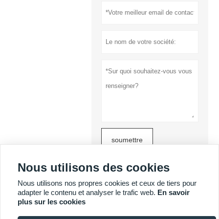
soumettre
Politique de
Nous utilisons des cookies
confidentialité
Nous utilisons nos propres cookies et ceux de tiers pour
adapter le contenu et analyser le trafic web.
En savoir
plus sur les cookies
PLUS DE SERVICES