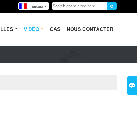

Français

LLES
VIDÉO
CAS
NOUS CONTACTER
