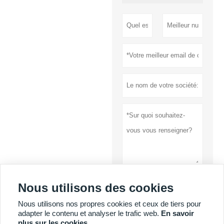
Nous utilisons des cookies
soumettre
Nous utilisons nos propres cookies et ceux de tiers pour
Politique de
adapter le contenu et analyser le trafic web.
En savoir
confidentialité
plus sur les cookies