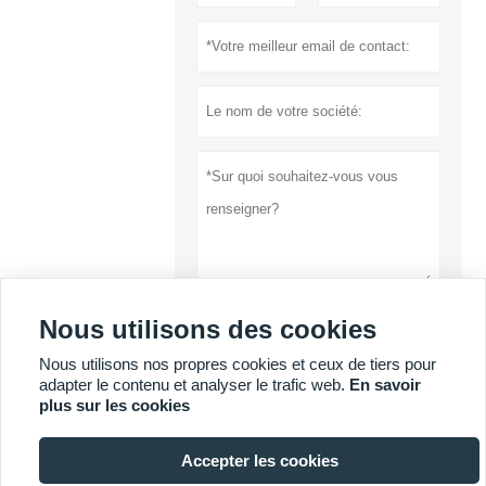
Nous utilisons des cookies
soumettre
Nous utilisons nos propres cookies et ceux de tiers pour
Politique de
adapter le contenu et analyser le trafic web.
En savoir
confidentialité
plus sur les cookies
Accepter les cookies
PLUS DE SERVICES