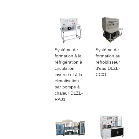
Système de
Système de
formation à la
formation au
réfrigération à
refroidisseur
circulation
d'eau DLZL-
inverse et à la
CC01
climatisation
par pompe à
chaleur DLZL-
RA01