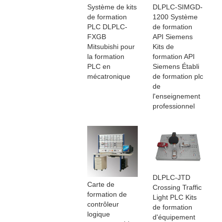
Système de kits
DLPLC-SIMGD-
de formation
1200 Système
PLC DLPLC-
de formation
FXGB
API Siemens
Mitsubishi pour
Kits de
la formation
formation API
PLC en
Siemens Établi
mécatronique
de formation plc
de
l'enseignement
professionnel
DLPLC-JTD
Carte de
Crossing Traffic
formation de
Light PLC Kits
contrôleur
de formation
logique
d'équipement