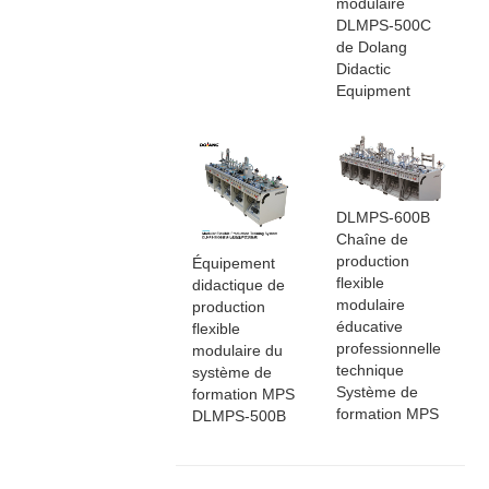
modulaire
DLMPS-500C
de Dolang
Didactic
Equipment
DLMPS-600B
Chaîne de
production
Équipement
flexible
didactique de
modulaire
production
éducative
flexible
professionnelle
modulaire du
technique
système de
Système de
formation MPS
formation MPS
DLMPS-500B