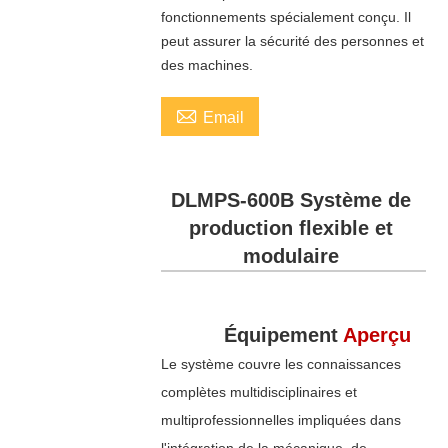
fonctionnements spécialement conçu. Il
peut assurer la sécurité des personnes et
des machines.

Email
DLMPS-600B Système de
production flexible et
modulaire
Équipement
Aperçu
Le système couvre les connaissances
complètes multidisciplinaires et
multiprofessionnelles impliquées dans
l'intégration de la mécanique, de