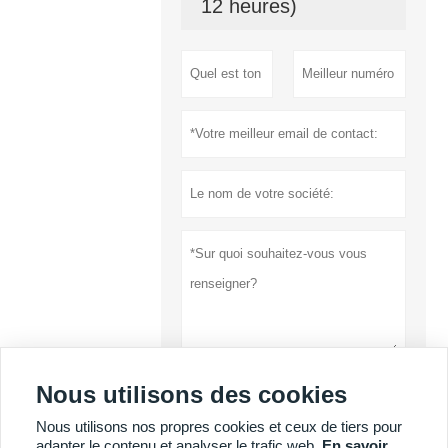
12 heures)
Nous utilisons des cookies
soumettre
Nous utilisons nos propres cookies et ceux de tiers pour
Politique de
adapter le contenu et analyser le trafic web.
En savoir