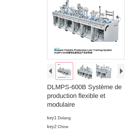
DLMPS-600B Système de
production flexible et
modulaire
key1
Dolang
key2
Chine