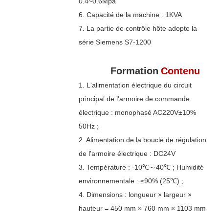
0.4~0.6Mpa
6. Capacité de la machine : 1KVA
7. La partie de contrôle hôte adopte la
série Siemens S7-1200
Formation
Contenu
1. L'alimentation électrique du circuit
principal de l'armoire de commande
électrique : monophasé AC220V±10%
50Hz ;
2. Alimentation de la boucle de régulation
de l'armoire électrique : DC24V
3. Température : -10℃～40℃ ; Humidité
environnementale : ≤90% (25℃) ;
4. Dimensions : longueur × largeur ×
hauteur = 450 mm × 760 mm × 1103 mm