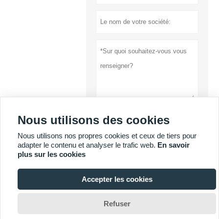
Nous utilisons des cookies
soumettre
Nous utilisons nos propres cookies et ceux de tiers pour
Politique de
adapter le contenu et analyser le trafic web.
En savoir
confidentialité
plus sur les cookies
Accepter les cookies
PLUS DE SERVICES

Refuser