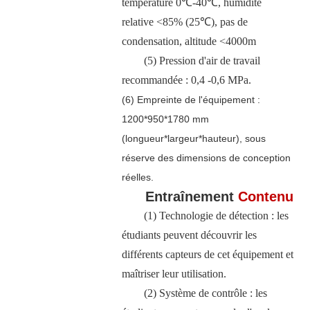
température 0℃-40℃, humidité
relative <85% (25℃), pas de
condensation, altitude <4000m
(5) Pression d'air de travail
recommandée : 0,4 -0,6 MPa.
(6) Empreinte de l'équipement :
1200*950*1780 mm
(longueur*largeur*hauteur), sous
réserve des dimensions de conception
réelles.
Entraînement
Contenu
(1) Technologie de détection : les
étudiants peuvent découvrir les
différents capteurs de cet équipement et
maîtriser leur utilisation.
(2) Système de contrôle : les