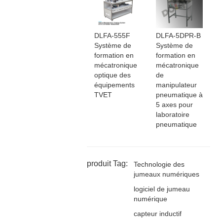
DLFA-555F
DLFA-5DPR-B
Système de
Système de
formation en
formation en
mécatronique
mécatronique
optique des
de
équipements
manipulateur
TVET
pneumatique à
5 axes pour
laboratoire
pneumatique
produit Tag:
Technologie des
jumeaux numériques
logiciel de jumeau
numérique
capteur inductif