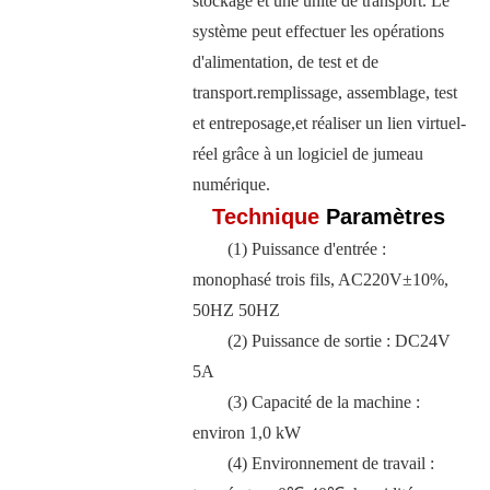
stockage et une unité de transport. Le
système peut effectuer les opérations
d'alimentation, de test et de
transport.
remplissage, assemblage, test
et entreposage,
et réaliser un lien virtuel-
réel grâce à un logiciel de jumeau
numérique.
Technique
Paramètres
(1) Puissance d'entrée :
monophasé trois fils, AC220V±10%,
50HZ 50HZ
(2) Puissance de sortie : DC24V
5A
(3) Capacité de la machine :
environ 1,0 kW
(4) Environnement de travail :