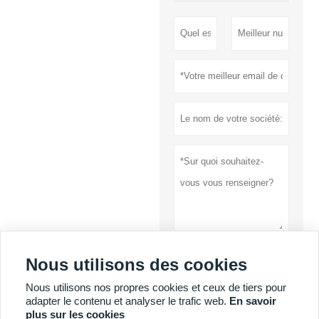
Nous utilisons des cookies
soumettre
Nous utilisons nos propres cookies et ceux de tiers pour
Politique de
adapter le contenu et analyser le trafic web.
En savoir
confidentialité
plus sur les cookies